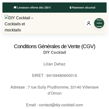
🚚 Livraison offerte dès 150 €
🔒 Paiement sécurisé
Conditions Générales de Vente (CGV)
DIY Cocktail
Lilian Dehez
SIRET : 94159480600015
Adresse : 7 rue Sully Prudhomme, 33140 Villenave
d’Ornon
Email : contact@diy-cocktail.com