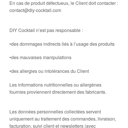
En cas de produit défectueux, le Client doit contacter :
contact@diy-cocktail.com
9. Responsabilité
DIY Cocktail n’est pas responsable :
•des dommages indirects liés à l’usage des produits
•des mauvaises manipulations
•des allergies ou intolérances du Client
Les informations nutritionnelles ou allergènes
fournies proviennent directement des fabricants.
10. Données personnelles
Les données personnelles collectées servent
uniquement au traitement des commandes, livraison,
facturation, suivi client et newsletters (avec