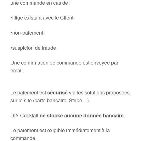
une commande en cas de :
•litige existant avec le Client
•non-paiement
•suspicion de fraude
Une confirmation de commande est envoyée par
email.
5. Paiement
Le paiement est
sécurisé
via les solutions proposées
sur le site (carte bancaire, Stripe…).
DIY Cocktail
ne stocke aucune donnée bancaire
.
Le paiement est exigible immédiatement à la
commande.