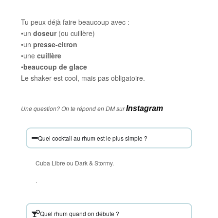
Matériel minimum
Tu peux déjà faire beaucoup avec :
•un
doseur
(ou cuillère)
•un
presse-citron
•une
cuillère
•
beaucoup de glace
Le shaker est cool, mais pas obligatoire.
Questions fréquentes
Une question? On te répond en DM sur
Instagram
Quel cocktail au rhum est le plus simple ?
Cuba Libre ou Dark & Stormy.
.
Quel rhum quand on débute ?