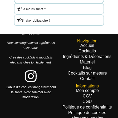
Le moins sucré ?
Shaker obligatoire ?
DIY Cocktail
Navigation
Recettes originales et ingrédients
Accueil
artisanaux.
Cocktails
Ingrédients & Décorations
Crée des cocktails & mocktails
Matériel
élégants chez toi, facilement.
Blog
Cocktails sur mesure
Contact
Informations
L’abus d’alcool est dangereux pour
Mon compte
la santé. A consommer avec
CGV
modération.
CGU
Politique de confidentialité
Politique de cookies