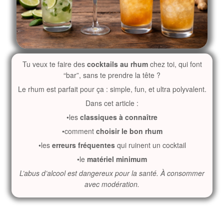
Tu veux te faire des
cocktails au rhum
chez toi, qui font
“bar”, sans te prendre la tête ?
Le rhum est parfait pour ça : simple, fun, et ultra polyvalent.
Dans cet article :
•les
classiques à connaître
•comment
choisir le bon rhum
•les
erreurs fréquentes
qui ruinent un cocktail
•le
matériel minimum
L’abus d’alcool est dangereux pour la santé. À consommer
avec modération.
Les cocktails au rhum