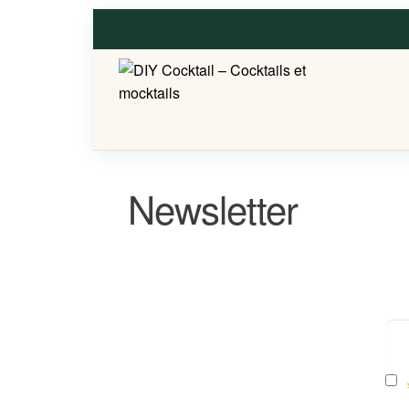
Newsletter
E-m