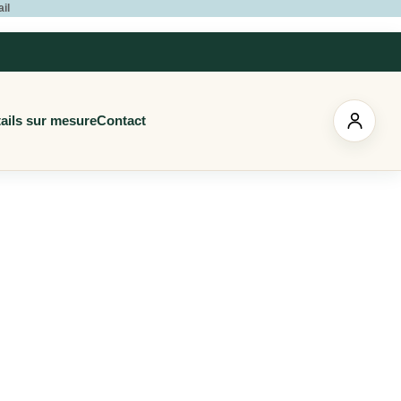
ail
ails sur mesure
Contact